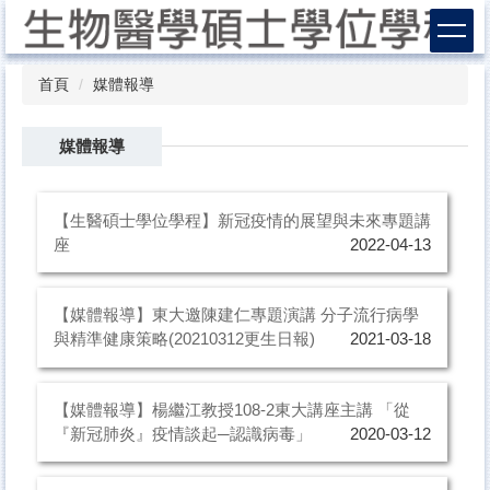
跳
到
主
要
首頁
媒體報導
內
容
媒體報導
區
【生醫碩士學位學程】新冠疫情的展望與未來專題講
座
2022-04-13
【媒體報導】東大邀陳建仁專題演講 分子流行病學
與精準健康策略(20210312更生日報)
2021-03-18
【媒體報導】楊繼江教授108-2東大講座主講 「從
『新冠肺炎』疫情談起─認識病毒」
2020-03-12