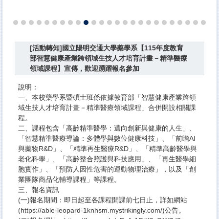
[活動轉知]國立陽明交通大學藥學系【115年度教育
部智慧健康產業跨領域生技人才培育計畫－精準醫療
領域課程】宣傳，歡迎踴躍報名參加
說明：​
一、本校藥學系暨碩士班係依據教育部「智慧健康產業跨領
域生技人才培育計畫－精準醫療領域課程」合併開設相關課
程。
二、課程包含「高齡精準醫學：邁向創新與健康的人生」、
「智慧精準醫療導論：多體學與數位健康科技」、「前瞻AI
與藥物R&D」、「精準再生醫療R&D」、「精準高齡醫學與
老化科學」、「高齡整合照護與科技應用」、「再生醫學細
胞實作」、「預防人因性危害的運動物理治療」，以及「創
業團隊商品化輔導課程」等課程。
三、報名資訊
(一)報名期間：即日起至各課程開課前七日止，詳如網站
(https://able-leopard-1knhsm.mystrikingly.com/)公告。