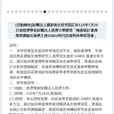
[活動轉知]財團法人國家衛生研究院訂於115年7月16
日假慈濟學校財團法人慈濟大學辦理「橋接統計遺傳
學與實驗生物學之後GWAS時代的資料科學研習會」
說明：​
一、本研習會旨在提供跨領域交流平台，協助遺傳學、生物
資訊學及實驗生物學研究人員學習先進的 GWAS 後續分析方
法，探討如何將遺傳學發現轉譯為生物學洞見，透過結合統
計分析與實驗驗證，加速疾病機制研究並促進精準醫療發
展，盼能提供花東地區領域專家學者學習新知及促進相關領
域的合作機會。
二、研習會說明：
(一)地點：慈濟學校財團法人慈濟大學。
(二)時間：115年7月16日(星期四)
(三)課程：本次課程免費，內容為學習新穎的 GWAS 後續分
析方法，探討如何將遺傳學發現轉譯為生物學洞見，透過結
合統計分析與實驗驗證，期望加速疾病機制研究並促進精準