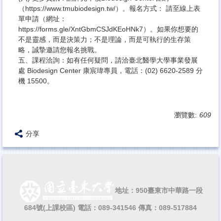
（https://www.tmubiodesign.tw/）。報名方式： 請至線上表
單申請（網址：
https://forms.gle/XntGbmCSJdKEoHNk7）。如果你想要的
不是靈感，而是決策力；不是理論，而是可執行的生存策
略，誠摯邀請您報名挑戰。
五、課程洽詢：如有任何疑問，請洽臺北醫學大學事業發展
處 Biodesign Center 康宸瑋專員，電話：(02) 6620-2589 分
機 15500。
瀏覽數:
609
分享
:::
地址：950臺東市中華路一段
684號(上課校區)
電話：089-341546 傳真：089-517884