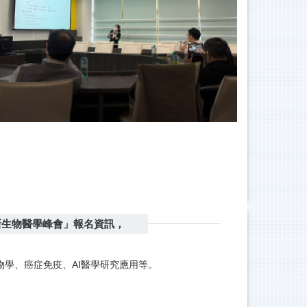
111講座
s臺灣國際創新生物醫學峰會」報名資訊，
學、癌症免疫、AI醫學研究應用等。