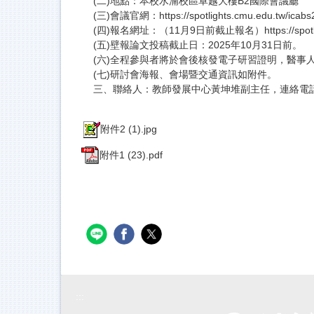
(二)地點：本校水湳校區卓越大樓B2國際會議廳
(三)會議官網：https://spotlights.cmu.edu.tw/icabs
(四)報名網址：（11月9日前截止報名）https://spotlights
(五)壁報論文投稿截止日：2025年10月31日前。
(六)全程參與者將於會後核發電子研習證明，醫事
(七)研討會海報、會場暨交通資訊如附件。
三、聯絡人：教師發展中心黃坤堆副主任，連絡電話：04
附件2 (1).jpg
附件1 (23).pdf
:::