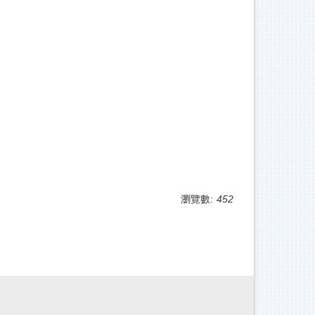
瀏覽數:
452