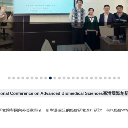
nal Conference on Advanced Biomedical Science
研究院與國內外專家學者，針對最前沿的癌症研究進行研討，包括癌症生物