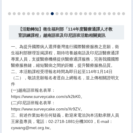
【活動轉知】衛生福利部「114年度醫療通譯人才教
育訓練課程」越南語班及印尼語班活動相關資訊
一、為提升國際病人選擇臺灣進行國際醫療服務之意願，衛
生福利部辦理旨揭課程，期待培養越南語及印尼語醫療通譯
專業人員，支援醫療機構提供醫療通譯服務，完善我國國際
醫療服務鏈，縮短醫病之間的距離，提升醫療服務品質。
二、本活動課程受理報名時間為即日起至114年1月14日
（二），敬請意願報名者逕自上網報名，並上傳相關證明文
件
(一)越南語班報名表單：
https://www.surveycake.com/s/k2bK0。
(二)印尼語班報名表單：
https://www.surveycake.com/s/Xr9ZV。
三、前述作業如有任何疑義，歡迎來電洽詢本活動承辦人員
王家盈專員，電話：02-2718-1881分機3003，E-mail：
cywang@met.org.tw。