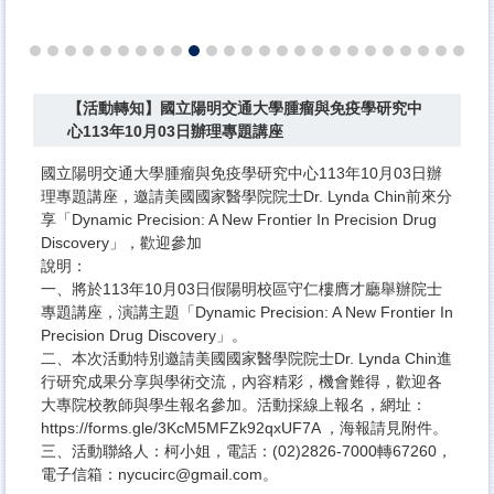
【活動轉知】國立陽明交通大學腫瘤與免疫學研究中
心113年10月03日辦理專題講座
國立陽明交通大學腫瘤與免疫學研究中心113年10月03日辦
理專題講座，邀請美國國家醫學院院士Dr. Lynda Chin前來分
享「Dynamic Precision: A New Frontier In Precision Drug
Discovery」，歡迎參加
說明：​
一、將於113年10月03日假陽明校區守仁樓膺才廳舉辦院士
專題講座，演講主題「Dynamic Precision: A New Frontier In
Precision Drug Discovery」。
二、本次活動特別邀請美國國家醫學院院士Dr. Lynda Chin進
行研究成果分享與學術交流，內容精彩，機會難得，歡迎各
大專院校教師與學生報名參加。活動採線上報名，網址：
https://forms.gle/3KcM5MFZk92qxUF7A ，海報請見附件。
三、活動聯絡人：柯小姐，電話：(02)2826-7000轉67260，
電子信箱：nycucirc@gmail.com。