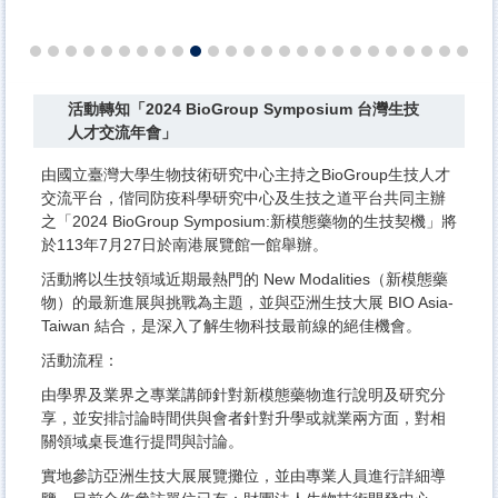
活動轉知「2024 BioGroup Symposium 台灣生技
人才交流年會」
由國立臺灣大學生物技術研究中心主持之BioGroup生技人才
交流平台，偕同防疫科學研究中心及生技之道平台共同主辦
之「2024 BioGroup Symposium:新模態藥物的生技契機」將
於113年7月27日於南港展覽館一館舉辦。
活動將以生技領域近期最熱門的 New Modalities（新模態藥
物）的最新進展與挑戰為主題，並與亞洲生技大展 BIO Asia-
Taiwan 結合，是深入了解生物科技最前線的絕佳機會。
活動流程：
由學界及業界之專業講師針對新模態藥物進行說明及研究分
享，並安排討論時間供與會者針對升學或就業兩方面，對相
關領域桌長進行提問與討論。
實地參訪亞洲生技大展展覽攤位，並由專業人員進行詳細導