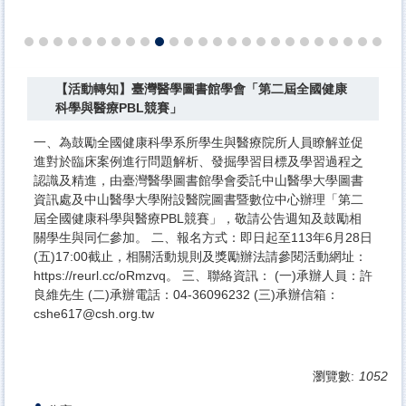
【活動轉知】臺灣醫學圖書館學會「第二屆全國健康
科學與醫療PBL競賽」
一、為鼓勵全國健康科學系所學生與醫療院所人員瞭解並促
進對於臨床案例進行問題解析、發掘學習目標及學習過程之
認識及精進，由臺灣醫學圖書館學會委託中山醫學大學圖書
資訊處及中山醫學大學附設醫院圖書暨數位中心辦理「第二
屆全國健康科學與醫療PBL競賽」，敬請公告週知及鼓勵相
關學生與同仁參加。 二、報名方式：即日起至113年6月28日
(五)17:00截止，相關活動規則及獎勵辦法請參閱活動網址：
https://reurl.cc/oRmzvq。 三、聯絡資訊： (一)承辦人員：許
良維先生 (二)承辦電話：04-36096232 (三)承辦信箱：
cshe617@csh.org.tw
瀏覽數:
1052