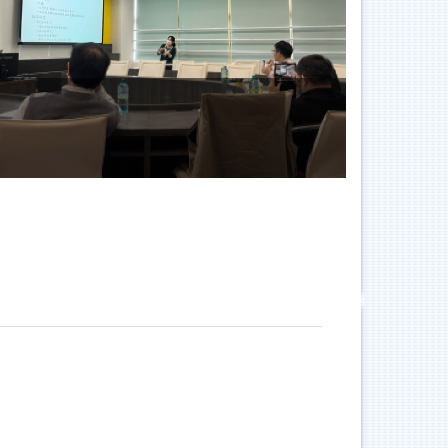
111講座