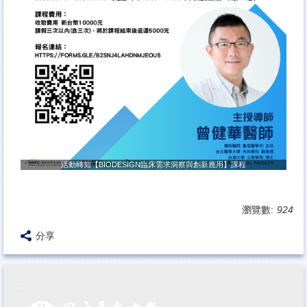
活動轉知【BIODESIGN臨床需求洞察與創新應用】課程
瀏覽數:
924
分享
:::