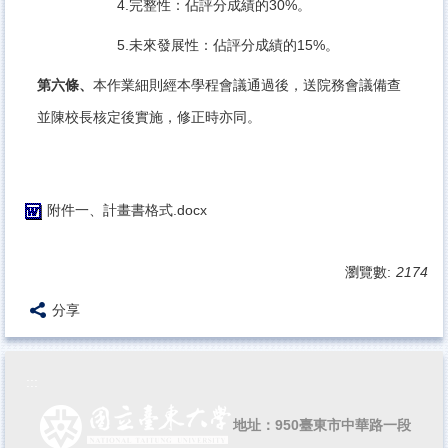
4.完整性：佔評分成績的30%。
5.未來發展性：佔評分成績的15%。
第六條、
本作業細則經本學程會議通過後，送院務會議備查
並陳校長核定後實施，修正時亦同。
附件一、計畫書格式.docx
瀏覽數:
2174
分享
:::
地址：950臺東市中華路一段