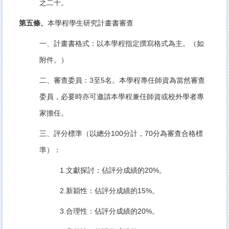
之二十。
第五條、
本學程學生研究計畫書審查
一、計畫書格式：以本學程指定撰寫格式為主。（如
附件。）
二、審查委員：3至5名。本學程專任師資為當然審查
委員，必要時亦可邀請本學程兼任師資或校外學者專
家擔任。
三、評分標準（以總分100分計，70分為審查合格標
準）：
1.文獻探討：佔評分成績的20%。
2.新穎性：佔評分成績的15%。
3.合理性：佔評分成績的20%。