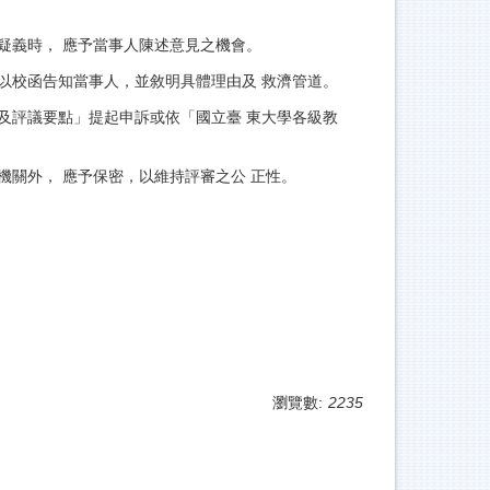
疑義時， 應予當事人陳述意見之機會。
以校函告知當事人，並敘明具體理由及 救濟管道。
及評議要點」提起申訴或依「國立臺 東大學各級教
關外， 應予保密，以維持評審之公 正性。
瀏覽數:
2235