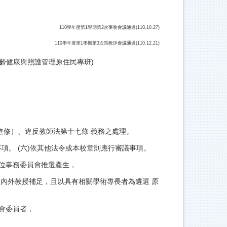
110學年度第1學期第2次事務會議通過(110.10.27)
110學年度第1學期第3次院教評會議通過(110.12.21)
齡健康與照護管理原住民專班)
進修）、違反教師法第十七條 義務之處理。
事項。 (六)依其他法令或本校章則應行審議事項。
位事務委員會推選產生，
內外教授補足，且以具有相關學術專長者為遴選 原
會委員者，