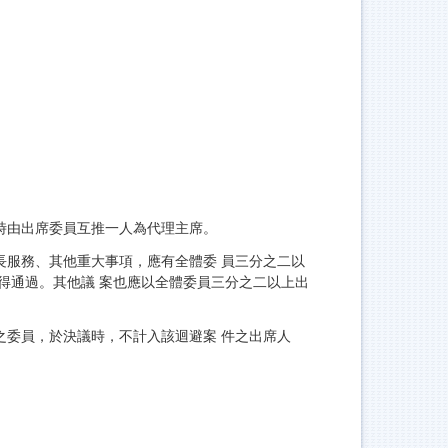
時由出席委員互推一人為代理主席。
長服務、其他重大事項，應有全體委 員三分之二以
得通過。其他議 案也應以全體委員三分之二以上出
之委員，於決議時，不計入該迴避案 件之出席人