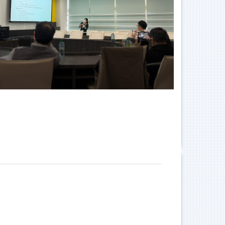
111講座