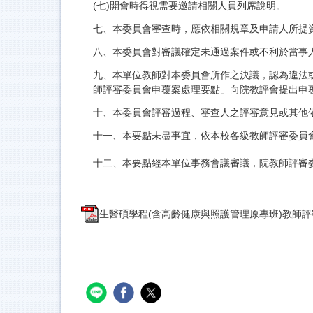
(七)開會時得視需要邀請相關人員列席說明。
七、本委員會審查時，應依相關規章及申請人所提
八、本委員會對審議確定未通過案件或不利於當事
九、本單位教師對本委員會所作之決議，認為違法
師評審委員會申覆案處理要點」向院教評會提出申
十、本委員會評審過程、審查人之評審意見或其他依
十一、本要點未盡事宜，依本校各級教師評審委員
十二、本要點經本單位事務會議審議，院教師評審
生醫碩學程(含高齡健康與照護管理原專班)教師評審委員