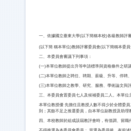
一、依據國立臺東大學(以下簡稱本校)各級教師評
(以下簡 稱本單位)教師評審委員會(以下簡稱本委員
二、本委員會審議下列事項：
(一)本單位教師提出升等申請標準與資格條件之研
(二)本單位教師之聘任、聘期、薪級、升等、停聘
(三)本單位教師之教學、研究、服務、學術論文與評
三、本委員會置委員七人及候補委員二人。本單位
本單位教授優 先擔任且教授人數不得少於全體委員
則；其餘不足之推選委員，自本單位副教授及助理
四、本校教師於組成該屆教評會時，有借調、留職
不得推選為本委員會委員； 當選為委員後，有前